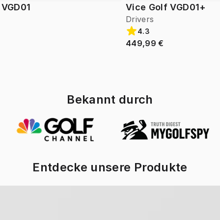
f VGD01
Vice Golf VGD01+
Drivers
4.3
449,99 €
Bekannt durch
Entdecke unsere Produkte