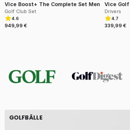
Vice Boost+ The Complete Set Men
Vice Gol
Golf Club Set
Drivers
4.6
4.7
949,99 €
339,99 €
GOLFBÄLLE