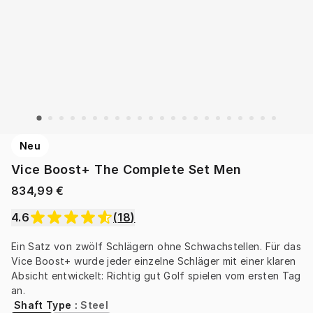
Neu
Vice Boost+ The Complete Set Men
834,99 €
4.6
(
18
)
Ein Satz von zwölf Schlägern ohne Schwachstellen. Für das 
Vice Boost+ wurde jeder einzelne Schläger mit einer klaren 
Absicht entwickelt: Richtig gut Golf spielen vom ersten Tag 
an.
Shaft Type
:
Steel