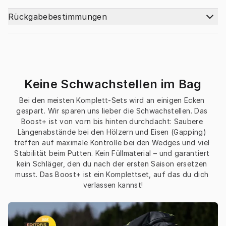
Rückgabebestimmungen
Keine Schwachstellen im Bag
Bei den meisten Komplett-Sets wird an einigen Ecken 
gespart. Wir sparen uns lieber die Schwachstellen. Das 
Boost+ ist von vorn bis hinten durchdacht: Saubere 
Längenabstände bei den Hölzern und Eisen (Gapping) 
treffen auf maximale Kontrolle bei den Wedges und viel 
Stabilität beim Putten. Kein Füllmaterial – und garantiert 
kein Schläger, den du nach der ersten Saison ersetzen 
musst. Das Boost+ ist ein Komplettset, auf das du dich 
verlassen kannst!