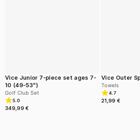
Vice Junior 7-piece set ages 7-
Vice Outer S
10 (49-53")
Towels
Golf Club Set
4.7
21,99 €
5.0
349,99 €