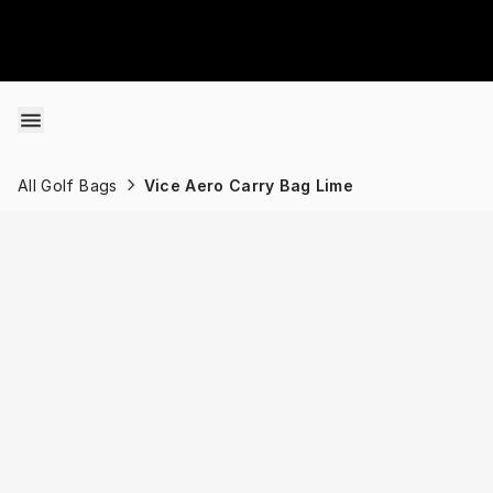
Skip to content
All Golf Bags
Vice Aero Carry Bag Lime