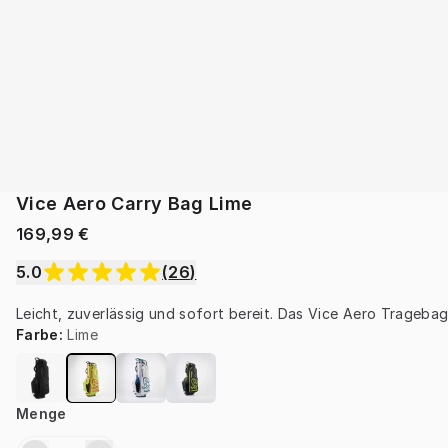
Vice Aero Carry Bag Lime
169,99 €
5.0
(
26
)
Leicht, zuverlässig und sofort bereit. Das Vice Aero Tragebag 
Farbe
:
Lime
Menge