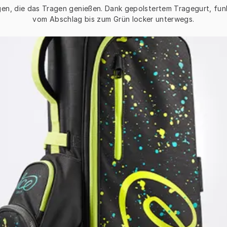
igen, die das Tragen genießen. Dank gepolstertem Tragegurt, fu
vom Abschlag bis zum Grün locker unterwegs.