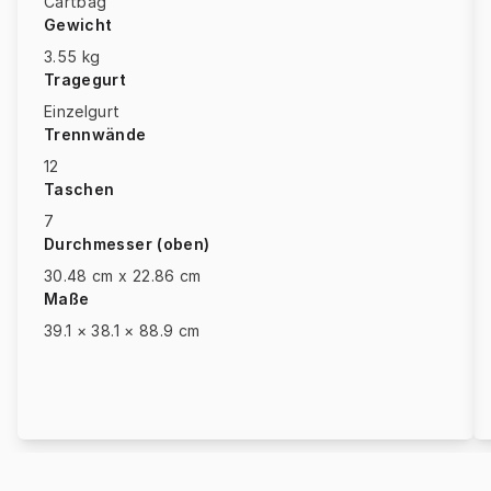
Cartbag
Gewicht
3.55 kg
Tragegurt
Einzelgurt
Trennwände
12
Taschen
7
Durchmesser (oben)
30.48 cm x 22.86 cm
Maße
39.1 × 38.1 × 88.9 cm