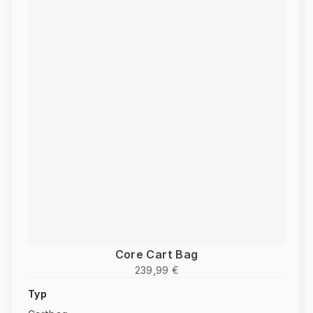
Core Cart Bag
239,99 €
Typ