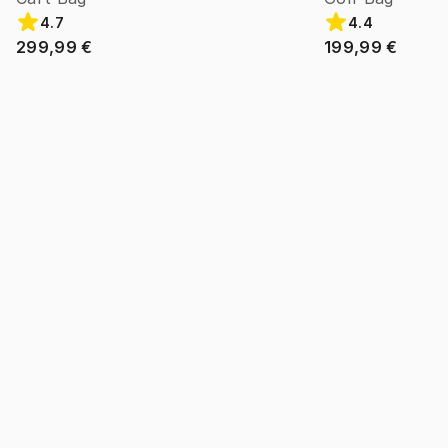
4.7
4.4
299,99 €
199,99 €