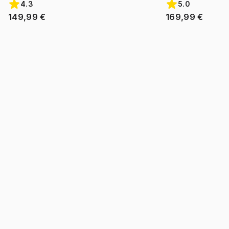
4.3
5.0
149,99 €
169,99 €