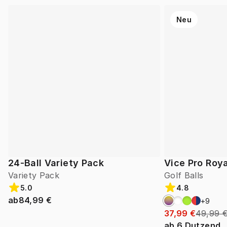
Neu
24-Ball Variety Pack
Vice Pro Roya
Variety Pack
Golf Balls
5.0
4.8
ab
84,99 €
+
9
37,99 €
49,99 
ab
6
Dutzend