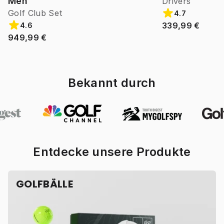
Men
Drivers
Golf Club Set
4.7
339,99 €
4.6
949,99 €
Bekannt durch
Entdecke unsere Produkte
GOLFBÄLLE