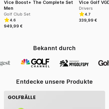
Vice Boost+ The Complete Set
Vice Golf VG
Men
Drivers
Golf Club Set
4.7
339,99 €
4.6
949,99 €
Bekannt durch
Entdecke unsere Produkte
GOLFBÄLLE