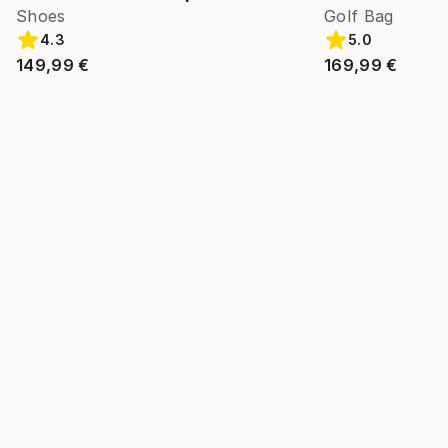
Shoes
Golf Bag
4.3
5.0
149,99 €
169,99 €