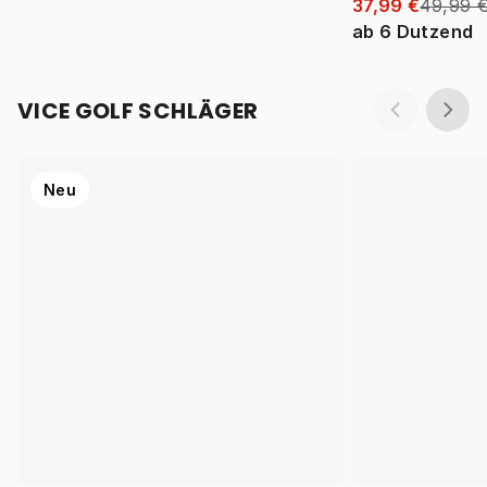
37,99 €
49,99 
ab
6
Dutzend
VICE GOLF SCHLÄGER
Neu