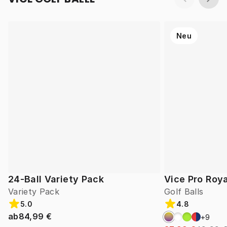
Neu
24-Ball Variety Pack
Vice Pro Roya
Variety Pack
Golf Balls
5.0
4.8
ab
84,99 €
+
9