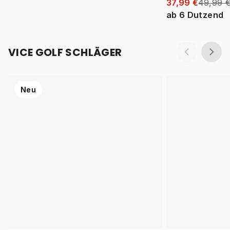
37,99 €
49,99 
ab
6
Dutzend
VICE GOLF SCHLÄGER
Neu