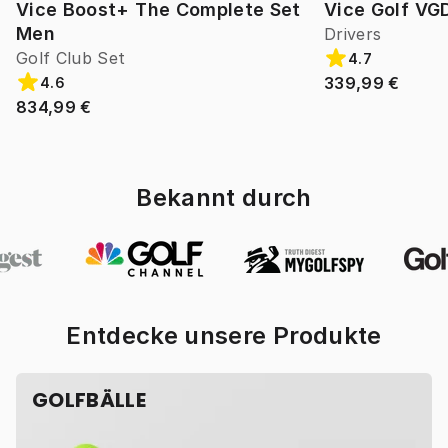
Vice Boost+ The Complete Set
Vice Golf VG
Men
Drivers
Golf Club Set
4.7
339,99 €
4.6
834,99 €
Bekannt durch
Entdecke unsere Produkte
GOLFBÄLLE