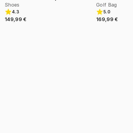
Shoes
Golf Bag
4.3
5.0
149,99 €
169,99 €