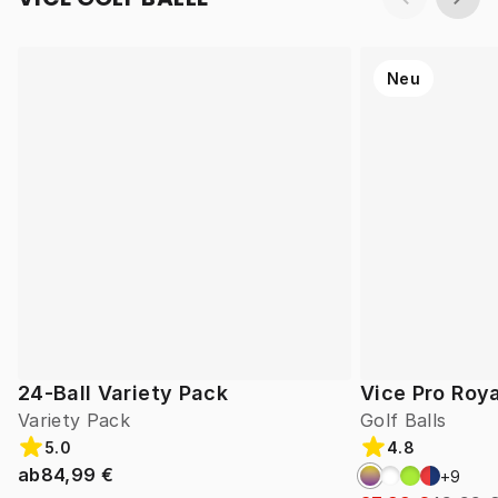
Neu
24-Ball Variety Pack
Vice Pro Roya
Variety Pack
Golf Balls
5.0
4.8
ab
84,99 €
+
9