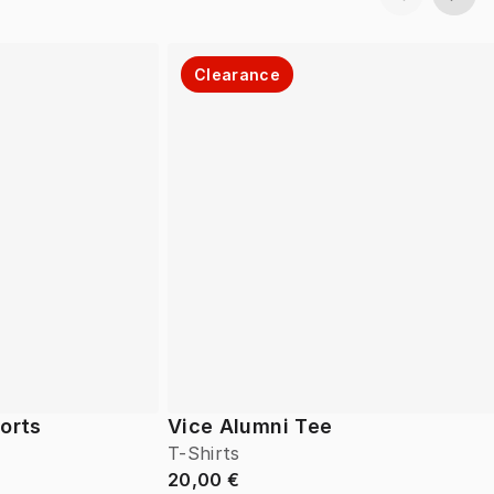
Clearance
horts
Vice Alumni Tee
T-Shirts
20,00 €