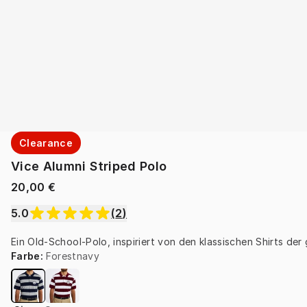
Clearance
Vice Alumni Striped Polo
20,00 €
5.0
(
2
)
Ein Old-School-Polo, inspiriert von den klassischen Shirts der
Farbe
:
Forestnavy