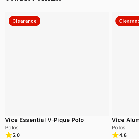
Clearance
Clearan
Vice Essential V-Pique Polo
Vice Alum
Polos
Polos
5.0
4.8