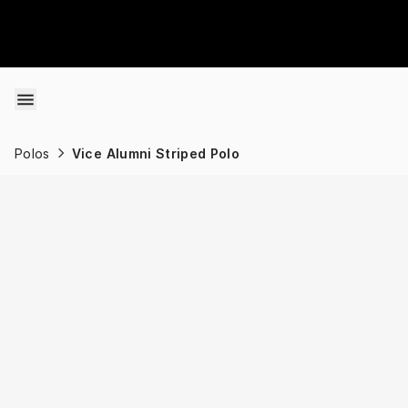
Skip to content
Polos
Vice Alumni Striped Polo