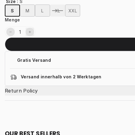
Size
:
S
S
M
L
XL
XXL
Menge
Gratis Versand
Versand innerhalb von 2 Werktagen
Return Policy
OUR BEST SELLERS