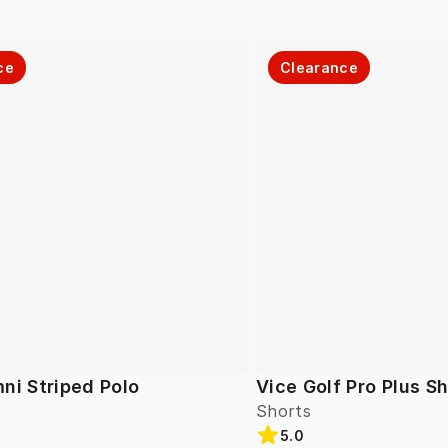
ce
Clearance
ni Striped Polo
Vice Golf Pro Plus S
Shorts
5.0