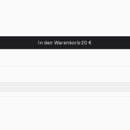
In den Warenkorb
·
20 €