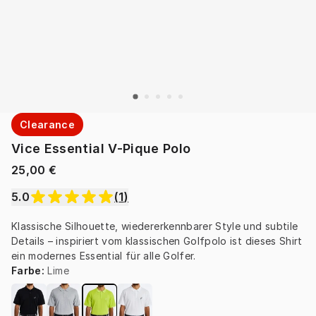
Clearance
Vice Essential V-Pique Polo
25,00 €
5.0
(
1
)
Klassische Silhouette, wiedererkennbarer Style und subtile 
Details – inspiriert vom klassischen Golfpolo ist dieses Shirt 
ein modernes Essential für alle Golfer.
Farbe
:
Lime