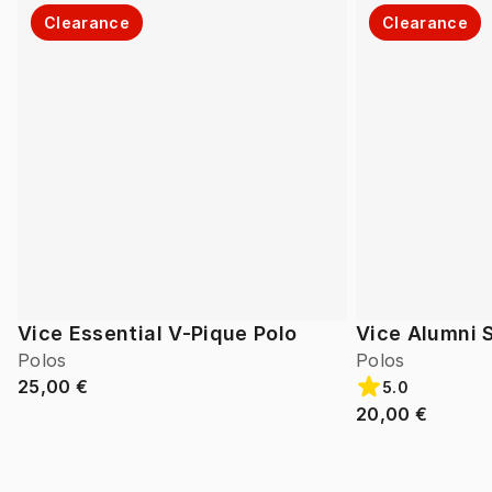
Clearance
Clearance
Vice Essential V-Pique Polo
Vice Alumni S
Polos
Polos
25,00 €
5.0
20,00 €