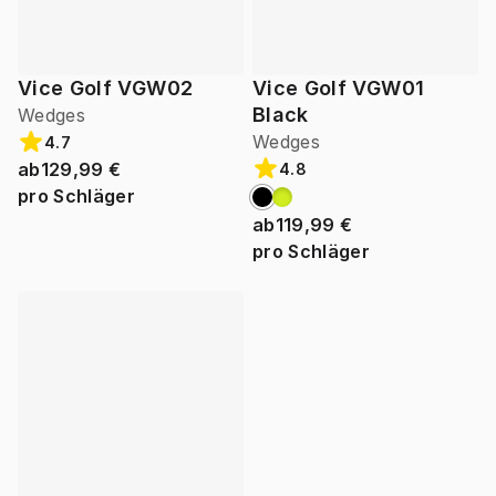
Vice Golf VGW02
Vice Golf VGW01
Black
Wedges
Wedges
4.7
ab
129,99 €
4.8
pro Schläger
ab
119,99 €
pro Schläger