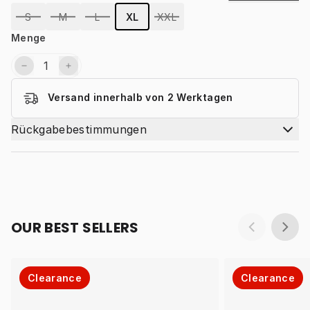
S
M
L
XL
XXL
Menge
Versand innerhalb von 2 Werktagen
Rückgabebestimmungen
OUR BEST SELLERS
Clearance
Clearance