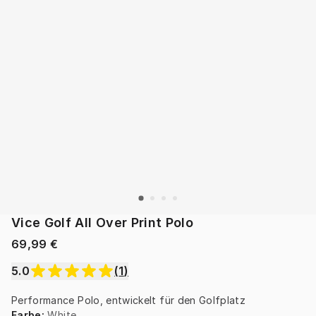
Vice Golf All Over Print Polo
69,99 €
5.0
(
1
)
Performance Polo, entwickelt für den Golfplatz
Farbe
:
White