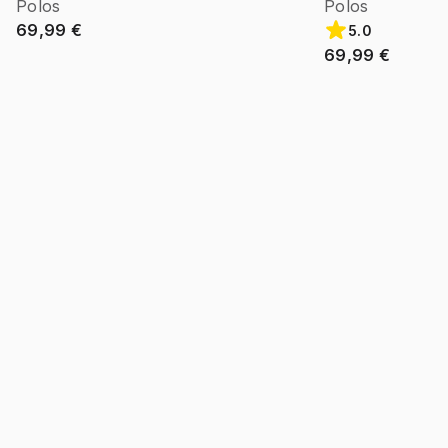
Polos
Polos
69,99 €
5.0
69,99 €