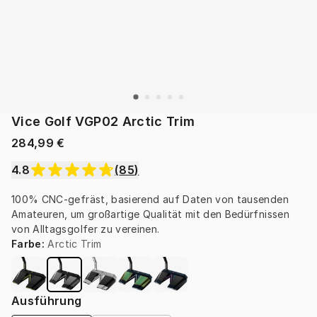
Vice Golf VGP02 Arctic Trim
284,99 €
4.8
(
85
)
100% CNC-gefräst, basierend auf Daten von tausenden 
Amateuren, um großartige Qualität mit den Bedürfnissen 
von Alltagsgolfer zu vereinen.
Farbe
:
Arctic Trim
Ausführung