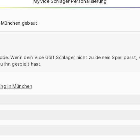
MyVice Schläger Personalisierung
n München gebaut.
 Probe. Wenn dein Vice Golf Schläger nicht zu deinem Spiel passt
 ihn gespielt hast.
ting in München