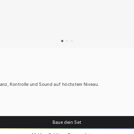
stanz, Kontrolle und Sound auf höchstem Niveau. 
Baue dein Set