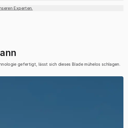
unseren Experten.
kann
hnologie gefertigt, lässt sich dieses Blade mühelos schlagen.