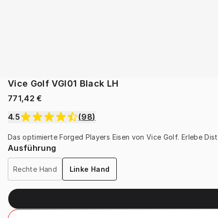
Vice Golf VGI01 Black LH
771,42 €
4.5
(
98
)
Das optimierte Forged Players Eisen von Vice Golf. Erlebe Di
Ausführung
Rechte Hand
Linke Hand