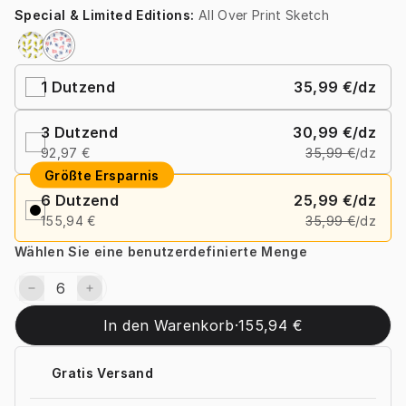
Special & Limited Editions
:
All Over Print Sketch
1
Dutzend
35,99 €
/dz
3
Dutzend
30,99 €
/dz
92,97 €
35,99 €
/dz
Größte Ersparnis
6
Dutzend
25,99 €
/dz
155,94 €
35,99 €
/dz
Wählen Sie eine benutzerdefinierte Menge
In den Warenkorb
·
155,94 €
Gratis Versand