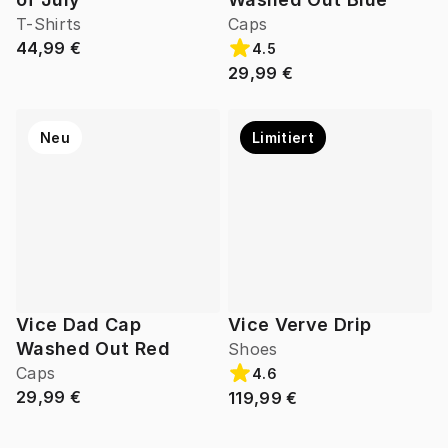
T-Shirts
Caps
44,99 €
4.5
29,99 €
Neu
Limitiert
Vice Dad Cap
Vice Verve Drip
Washed Out Red
Shoes
Caps
4.6
29,99 €
119,99 €