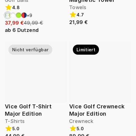
Golf Balls
Towels
4.8
4.7
+
9
21,99 €
37,99 €
49,99 €
ab
6
Dutzend
Nicht verfügbar
Limitiert
Vice Golf T-Shirt
Vice Golf Crewneck
Major Edition
Major Edition
T-Shirts
Crewneck
5.0
5.0