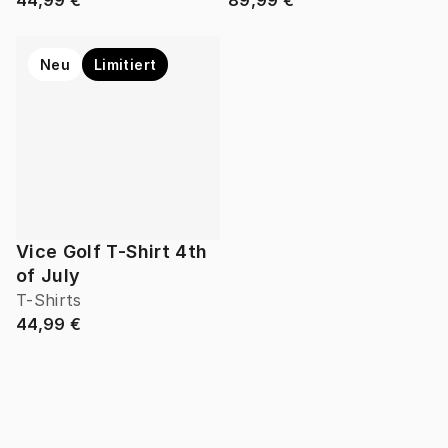
44,99 €
89,99 €
Neu
Limitiert
Vice Golf T-Shirt 4th
of July
T-Shirts
44,99 €