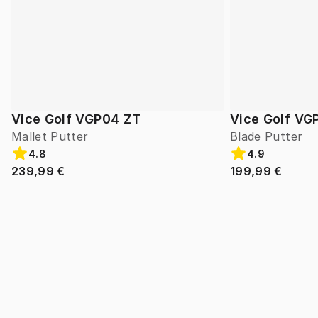
Vice Golf VGP04 ZT
Vice Golf VG
Mallet Putter
Blade Putter
4.8
4.9
239,99 €
199,99 €