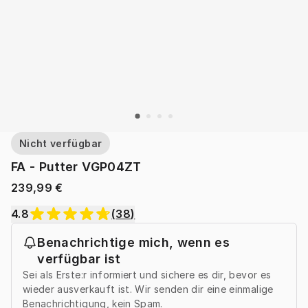
Nicht verfügbar
FA - Putter VGP04ZT
239,99 €
4.8
(
38
)
Benachrichtige mich, wenn es
verfügbar ist
Sei als Erste:r informiert und sichere es dir, bevor es
wieder ausverkauft ist. Wir senden dir eine einmalige
Benachrichtigung, kein Spam.