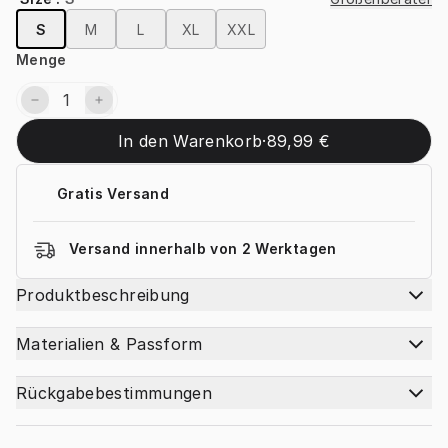
S
M
L
XL
XXL
Menge
In den Warenkorb
·
89,99 €
Gratis Versand
Versand innerhalb von 2 Werktagen
Produktbeschreibung
Materialien & Passform
Rückgabebestimmungen