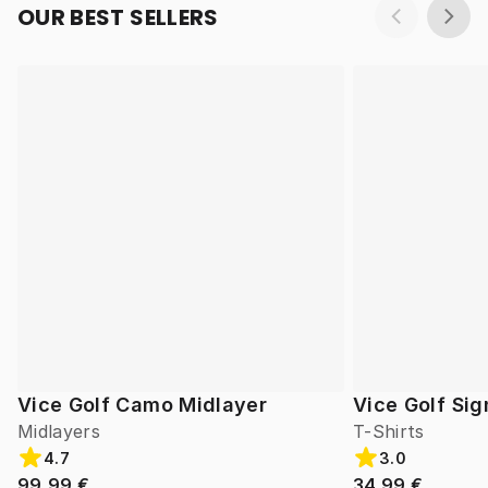
OUR BEST SELLERS
Vice Golf Camo Midlayer
Vice Golf Si
Midlayers
T-Shirts
4.7
3.0
99,99 €
34,99 €