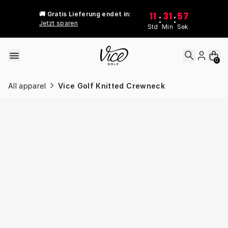
Skip to content
11
31
57
🚚 Gratis Lieferung endet in:
:
:
Jetzt sparen
Std
Min
Sek
0
All apparel
Vice Golf Knitted Crewneck