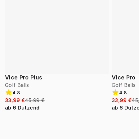
Vice Pro Plus
Vice Pro
Golf Balls
Golf Balls
4.8
4.8
33,99 €
45,99 €
33,99 €
45
ab
6
Dutzend
ab
6
Dutz