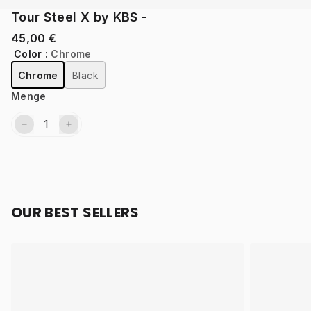
Tour Steel X by KBS -
45,00 €
Color
:
Chrome
Chrome
Black
Menge
OUR BEST SELLERS