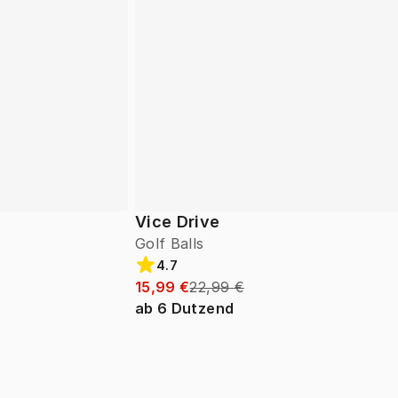
Vice Drive
Golf Balls
4.7
15,99 €
22,99 €
ab
6
Dutzend