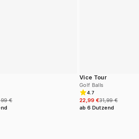
Vice Tour
Golf Balls
4.7
,99 €
22,99 €
31,99 €
end
ab
6
Dutzend