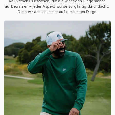
Reißverschlusstaschen, die die wichtigen Dinge sicher 
aufbewahren – jeder Aspekt wurde sorgfältig durchdacht. 
Denn wir achten immer auf die kleinen Dinge.