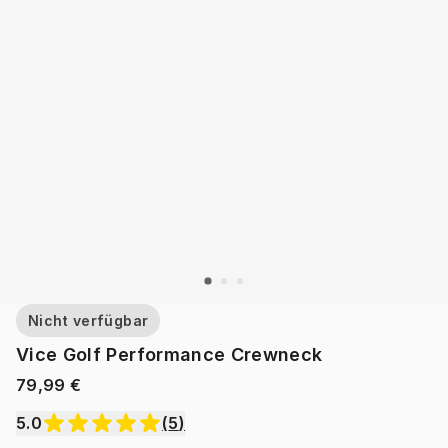
Nicht verfügbar
Vice Golf Performance Crewneck
79,99 €
5.0
(
5
)