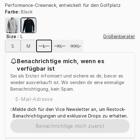
Performance-Crewneck, entwickelt für den Golfplatz
Farbe
:
Black
Size
:
L
Größenberater
S
M
L
XL
XXL
Benachrichtige mich, wenn es
verfügbar ist
Sei als Erste:r informiert und sichere es dir, bevor es
wieder ausverkauft ist. Wir senden dir eine einmalige
Benachrichtigung, kein Spam.
Melde dich für den Vice Newsletter an, um Restock-
Benachrichtigungen und exklusive Drops zu erhalten.
Benachrichtige mich zuerst