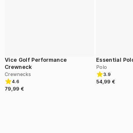
Vice Golf Performance
Essential Pol
Crewneck
Polo
Crewnecks
3.9
54,99 €
4.6
79,99 €