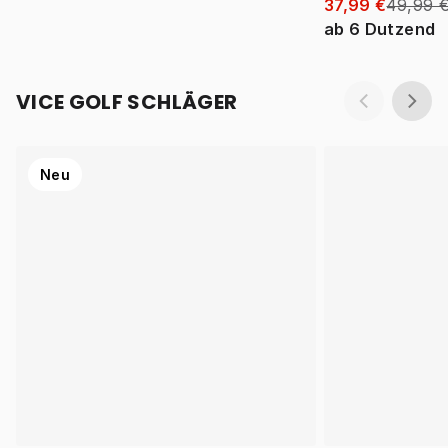
37,99 €
49,99 
ab
6
Dutzend
VICE GOLF SCHLÄGER
Neu