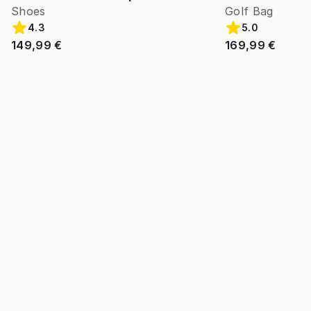
Shoes
Golf Bag
4.3
5.0
149,99 €
169,99 €