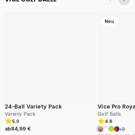
Neu
24-Ball Variety Pack
Vice Pro Roya
Variety Pack
Golf Balls
5.0
4.8
ab
84,99 €
+
9