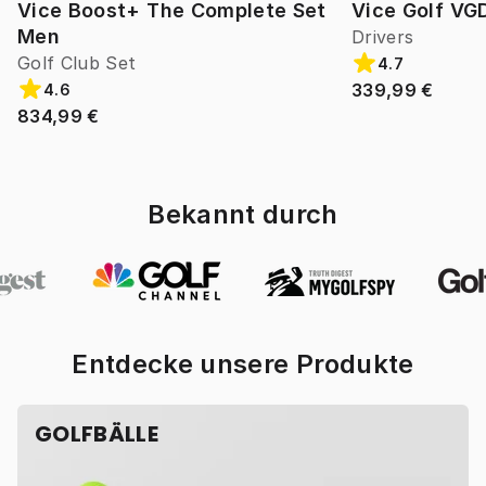
Vice Boost+ The Complete Set
Vice Golf VG
Men
Drivers
Golf Club Set
4.7
339,99 €
4.6
834,99 €
Bekannt durch
Entdecke unsere Produkte
GOLFBÄLLE