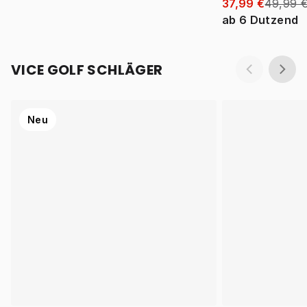
37,99 €
49,99 
ab
6
Dutzend
VICE GOLF SCHLÄGER
Neu