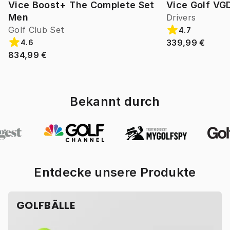
Vice Boost+ The Complete Set
Vice Golf VG
Men
Drivers
Golf Club Set
4.7
339,99 €
4.6
834,99 €
Bekannt durch
Entdecke unsere Produkte
GOLFBÄLLE