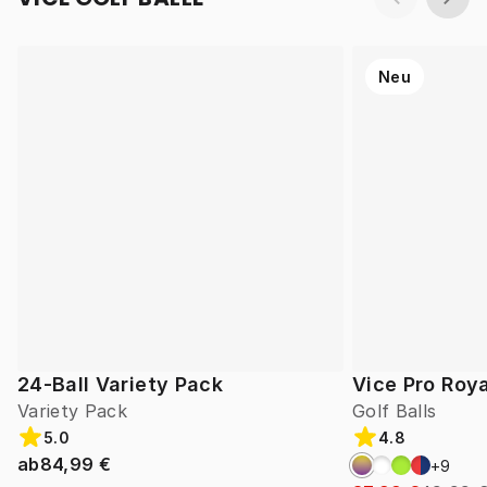
Neu
24-Ball Variety Pack
Vice Pro Roya
Variety Pack
Golf Balls
5.0
4.8
ab
84,99 €
+
9