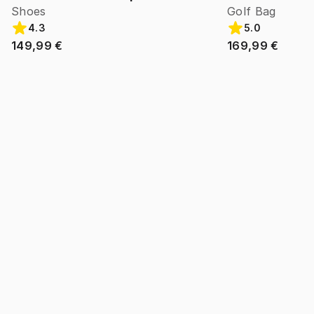
Shoes
Golf Bag
4.3
5.0
149,99 €
169,99 €