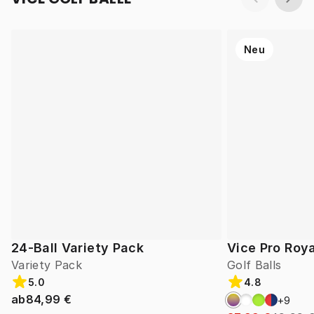
Neu
24-Ball Variety Pack
Vice Pro Roya
Variety Pack
Golf Balls
5.0
4.8
ab
84,99 €
+
9