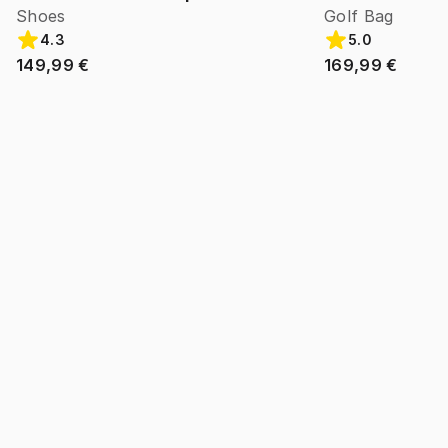
Shoes
Golf Bag
4.3
5.0
149,99 €
169,99 €