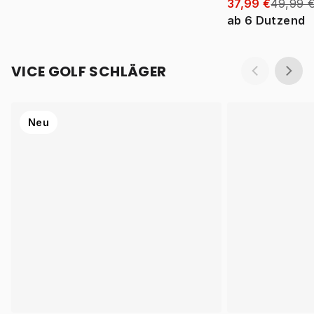
37,99 €
49,99 
ab
6
Dutzend
VICE GOLF SCHLÄGER
Neu