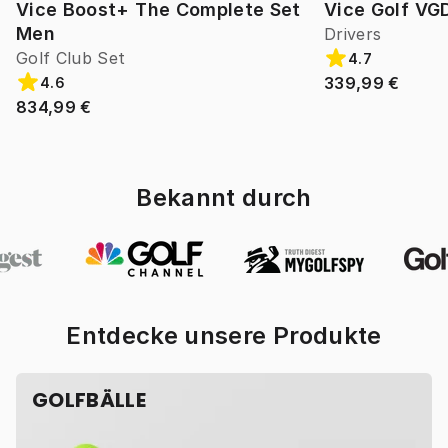
Vice Boost+ The Complete Set
Vice Golf VG
Men
Drivers
Golf Club Set
4.7
339,99 €
4.6
834,99 €
Bekannt durch
Entdecke unsere Produkte
GOLFBÄLLE