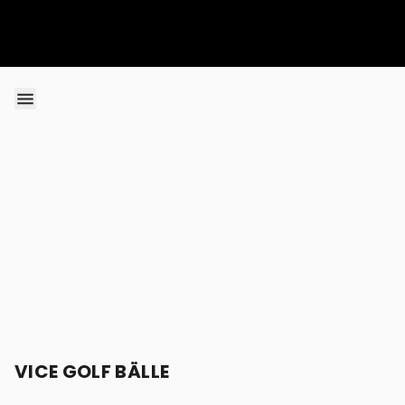
Skip to content
VICE GOLF BÄLLE