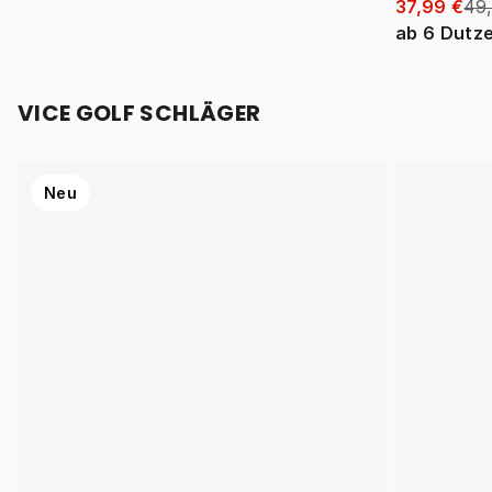
37,99 €
49
ab
6
Dutz
VICE GOLF SCHLÄGER
Neu