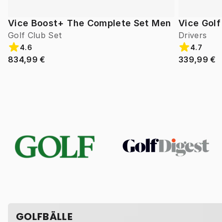
Vice Boost+ The Complete Set Men
Vice Gol
Golf Club Set
Drivers
4.6
4.7
834,99 €
339,99 €
GOLFBÄLLE