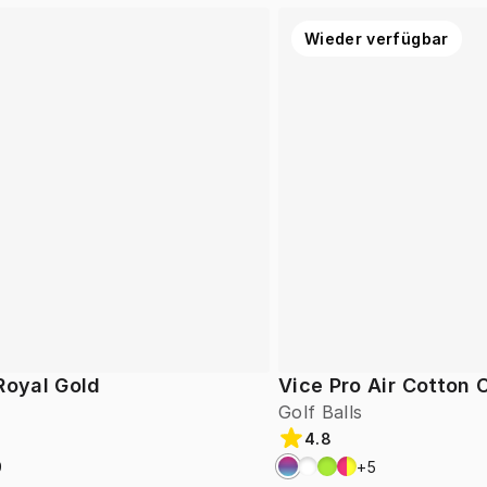
Wieder verfügbar
Royal Gold
Vice Pro Air Cotton
Golf Balls
4.8
9
+
5