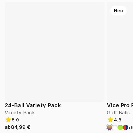
Neu
24-Ball Variety Pack
Vice Pro 
Variety Pack
Golf Balls
5.0
4.8
ab
84,99 €
+