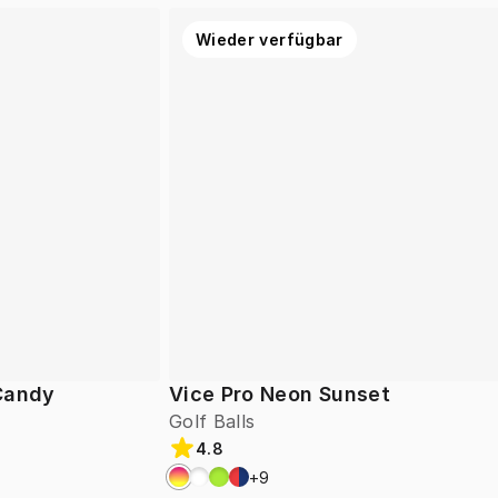
Wieder verfügbar
 Candy
Vice Pro Neon Sunset
Golf Balls
4.8
+
9