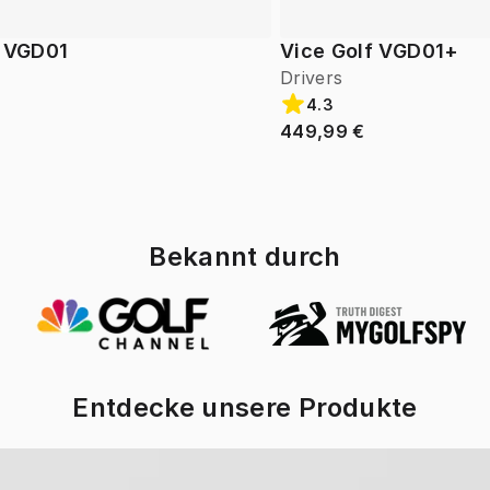
f VGD01
Vice Golf VGD01+
Drivers
4.3
449,99 €
Bekannt durch
Entdecke unsere Produkte