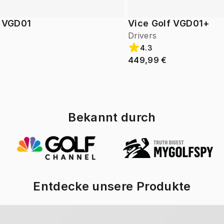
f VGD01
Vice Golf VGD01+
Drivers
4.3
449,99 €
Bekannt durch
Entdecke unsere Produkte