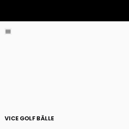
Skip to content
VICE GOLF BÄLLE