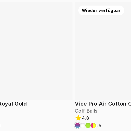
Wieder verfügbar
Royal Gold
Vice Pro Air Cotton
Golf Balls
4.8
9
+
5