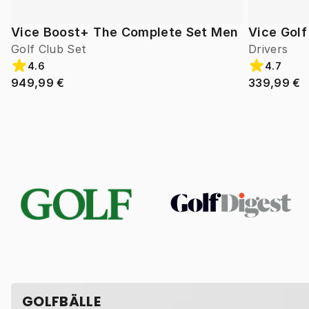
Vice Boost+ The Complete Set Men
Vice Gol
Golf Club Set
Drivers
4.6
4.7
949,99 €
339,99 €
GOLFBÄLLE