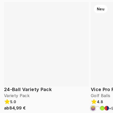
Neu
24-Ball Variety Pack
Vice Pro 
Variety Pack
Golf Balls
5.0
4.8
ab
84,99 €
+