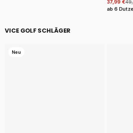
37,99 €
49
ab
6
Dutz
VICE GOLF SCHLÄGER
Neu