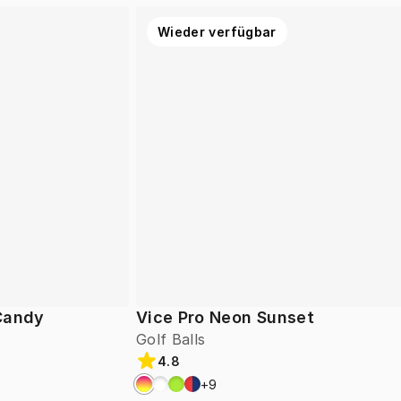
Wieder verfügbar
 Candy
Vice Pro Neon Sunset
Golf Balls
4.8
+
9