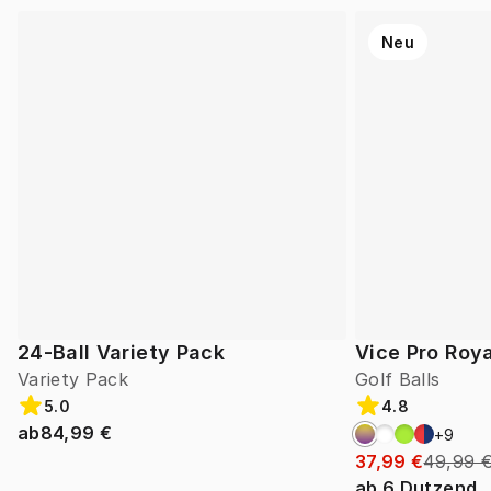
Neu
24-Ball Variety Pack
Vice Pro Roya
Variety Pack
Golf Balls
5.0
4.8
ab
84,99 €
+
9
37,99 €
49,99 
ab
6
Dutzend