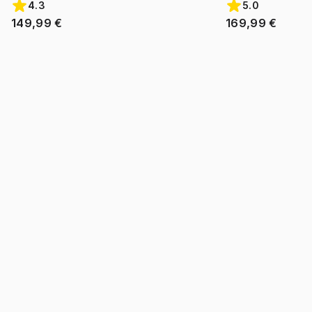
4.3
5.0
149,99 €
169,99 €