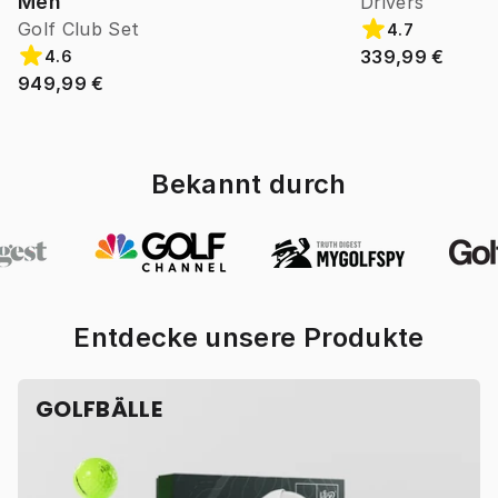
Men
Drivers
Golf Club Set
4.7
339,99 €
4.6
949,99 €
Bekannt durch
Entdecke unsere Produkte
GOLFBÄLLE